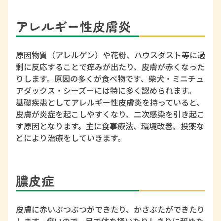
アレルギー性皮膚炎
原因物質（アレルゲン）や花粉、ハウスダスト等に過
剰に反応することで痒みが出たり、皮膚が赤くなった
りします。原因の多くが食べ物です、柴犬・ミニチュ
アダックス・シーズーには特に多く認められます。
基礎疾患としてアレルギー性皮膚炎を持っていると、
皮膚が炎症を起こしやすくなり、二次感染を引き起こ
す原因となります。主に食事療法、環境改善、投薬な
どにより治療をしていきます。
膿皮症
皮膚に赤いぶつぶつができたり、かさぶたができたり
します。痒いので、足で体を掻いたりしきりに舐めた