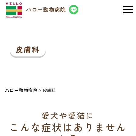
皮膚科
ハロー動物病院
皮膚科
愛犬や愛猫に
こんな症状はありません