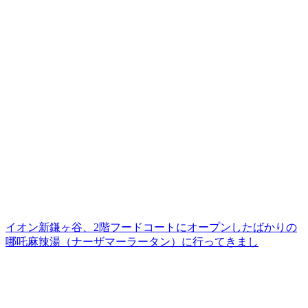
イオン新鎌ヶ谷、2階フードコートにオープンしたばかりの
哪吒麻辣湯（ナーザマーラータン）に行ってきまし