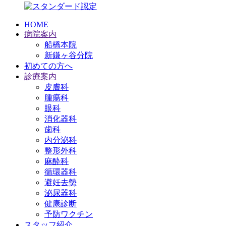
HOME
病院案内
船橋本院
新鎌ヶ谷分院
初めての方へ
診療案内
皮膚科
腫瘍科
眼科
消化器科
歯科
内分泌科
整形外科
麻酔科
循環器科
避妊去勢
泌尿器科
健康診断
予防ワクチン
スタッフ紹介