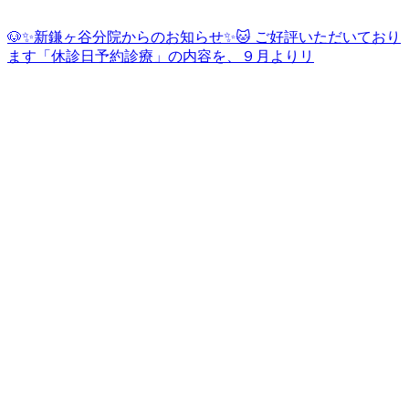
🐶✨新鎌ヶ谷分院からのお知らせ✨🐱 ご好評いただいており
ます「休診日予約診療」の内容を、９月よりリ