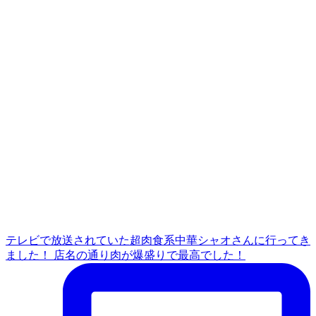
テレビで放送されていた超肉食系中華シャオさんに行ってき
ました！ 店名の通り肉が爆盛りで最高でした！