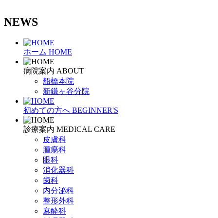
NEWS
ホーム
HOME
病院案内
ABOUT
船橋本院
新鎌ヶ谷分院
初めての方へ
BEGINNER'S
診療案内
MEDICAL CARE
皮膚科
腫瘍科
眼科
消化器科
歯科
内分泌科
整形外科
麻酔科