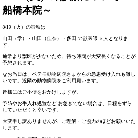
船橋本院～
8/19（火）の診察は
山田（学）・山田（佳奈）・多田 の獣医師 ３人となりま
す。
通常より獣医が少ないため、待ち時間が大変長くなることが
予想されます。
なお当日は、ペテモ動物病院さまからの急患受け入れも難し
いです。近隣の動物病院をご利用願います。
皆様にはご不便をおかけしますが、
予防やお手入れ処置など お急ぎでない場合は、日程をずら
していただくと幸いです。
大変申し訳ありませんが、ご理解・ご協力のほどお願いいた
します。