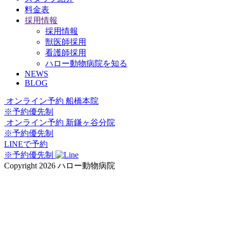
料金表
採用情報
採用情報
獣医師採用
看護師採用
ハロー動物病院を知る
NEWS
BLOG
オンライン予約
船橋本院
※予約優先制
オンライン予約
新鎌ヶ谷分院
※予約優先制
LINEで予約
※予約優先制
Copyright 2026 ハロー動物病院