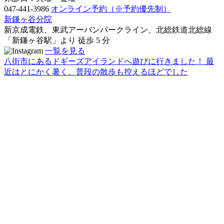
047-441-3986
オンライン予約
（※予約優先制）
新鎌ヶ谷分院
新京成電鉄、東武アーバンパークライン、北総鉄道北総線
「新鎌ヶ谷駅」より
徒歩
5
分
一覧を見る
八街市にあるドギーズアイランドへ遊びに行きました！ 最
近はとにかく暑く、普段の散歩も控えるほどでした