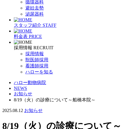
循環器科
避妊去勢
泌尿器科
スタッフ紹介
STAFF
料金表
PRICE
採用情報
RECRUIT
採用情報
獣医師採用
看護師採用
ハローを知る
ハロー動物病院
NEWS
お知らせ
8/19（火）の診療について～船橋本院～
2025.08.12
お知らせ
8/19（火）の診療について～