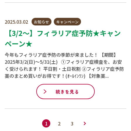
2025.03.02
お知らせ
キャンペーン
【3/2～】フィラリア症予防★キャン
ペーン★
今年もフィラリア症予防の季節が来ました！ 【期間】
2025年3/2(日)～5/31(土) ①フィラリア症検査を、お安
く受けられます！ 平日割・土日祝割 ②フィラリア症予防
薬のまとめ買いがお得です！(ｵｰﾙｲﾝﾜﾝ) 【対象薬...
続きを見る
1
2
3