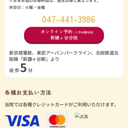
※年末年始の診療時間は、通常診療と異なります。
休診日：火曜・金曜
047-441-3986
オンライン予約
（※予約優先制）
新鎌ヶ谷分院
新京成電鉄、東武アーバンパークライン、北総鉄道北
総線「新鎌ヶ谷駅」より
5
徒歩
分
各種お支払い方法
当院では各種クレジットカードがご利用いただけます。