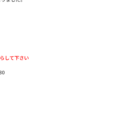
いらして下さい
30