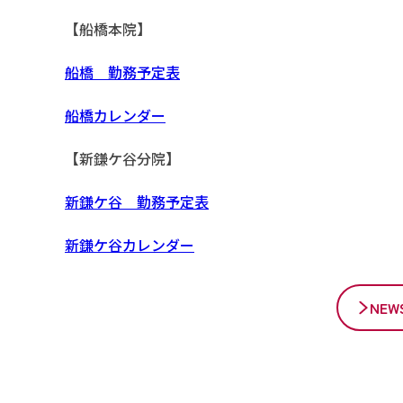
【船橋本院】
船橋 勤務予定表
船橋カレンダー
【新鎌ケ谷分院】
新鎌ケ谷 勤務予定表
新鎌ケ谷カレンダー
NE