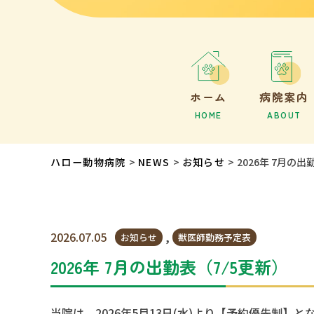
ホーム
病院案内
HOME
ABOUT
ハロー動物病院
NEWS
お知らせ
2026年 7月の出
2026.07.05
,
お知らせ
獣医師勤務予定表
2026年 7月の出勤表（7/5更新）
当院は、2026年5月13日(水)より【予約優先制】と