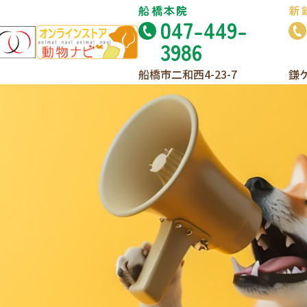
船橋本院
新
047-449-
3986
船橋市二和西4-23-7
鎌ケ