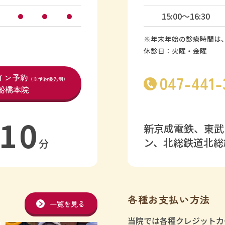
15:00〜16:30
●
●
●
※年末年始の診療時間は
休診日：火曜・金曜
イン予約
047-441-
（※予約優先制）
船橋本院
10
新京成電鉄、東武
ン、北総鉄道北総
分
各種お支払い方法
一覧を見る
当院では各種クレジットカ