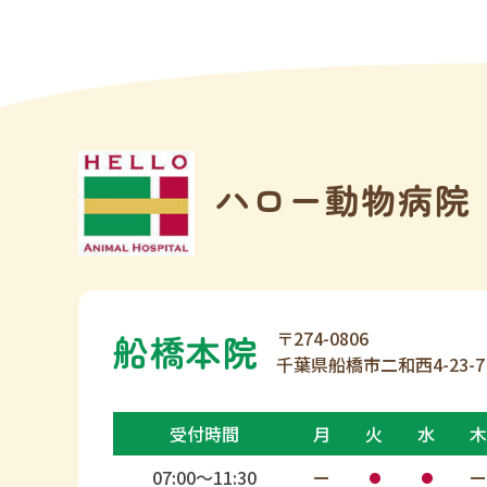
〒274-0806
船橋本院
千葉県船橋市二和西4-23-7
受付時間
月
火
水
木
07:00〜11:30
ー
ー
●
●