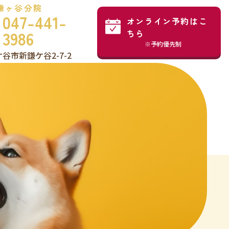
鎌ヶ谷分院
047-441-
オンライン予約はこ
3986
ちら
※予約優先制
谷市新鎌ケ谷2-7-2