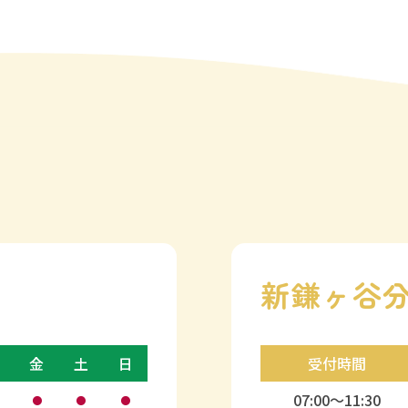
新鎌ヶ谷
金
土
日
受付時間
07:00〜11:30
●
●
●