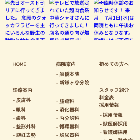
HOME
病院案内
初めての方へ
船橋本院
新鎌ヶ谷分院
診療案内
スタッフ紹介
料金表
皮膚科
腫瘍科
採用情報
眼科
消化器科
採用情報
歯科
内分泌科
獣医師採用
整形外科
循環器科
看護師採用
避妊去勢
泌尿器科